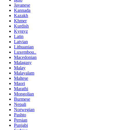
Javanese
Kannada
Kazakh
Khmer
Kurdish
Kyrgyz
Latin
Latvian
Lithuanian
Luxembou..
Macedonian
Malagasy
Malay
Malayalam
Maltese
Maori
Marathi
Mongolian
Burmese
Nepali
Norwegian
Pashto
Persian
Punjabi