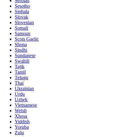
Serbian
Sesotho
Sinhala
Slovak
Slovenian
Somali
Samoan
Scots Gaelic
Shona
Sindhi
Sundanese
Swahili
Tajik
Tamil
Telugu
Thai
Ukrainian
Urdu
Uzbek
Vietnamese
Welsh
Xhosa
Yiddish
Yoruba
Zulu