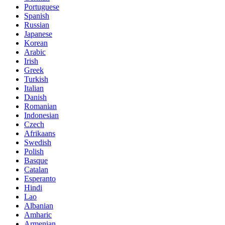
Portuguese
Spanish
Russian
Japanese
Korean
Arabic
Irish
Greek
Turkish
Italian
Danish
Romanian
Indonesian
Czech
Afrikaans
Swedish
Polish
Basque
Catalan
Esperanto
Hindi
Lao
Albanian
Amharic
Armenian