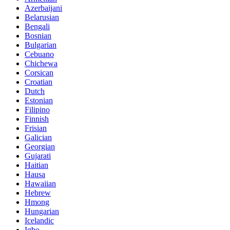
Azerbaijani
Belarusian
Bengali
Bosnian
Bulgarian
Cebuano
Chichewa
Corsican
Croatian
Dutch
Estonian
Filipino
Finnish
Frisian
Galician
Georgian
Gujarati
Haitian
Hausa
Hawaiian
Hebrew
Hmong
Hungarian
Icelandic
Igbo