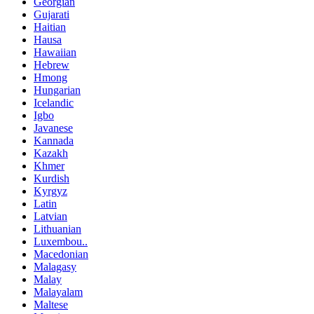
Georgian
Gujarati
Haitian
Hausa
Hawaiian
Hebrew
Hmong
Hungarian
Icelandic
Igbo
Javanese
Kannada
Kazakh
Khmer
Kurdish
Kyrgyz
Latin
Latvian
Lithuanian
Luxembou..
Macedonian
Malagasy
Malay
Malayalam
Maltese