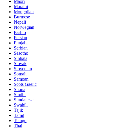
Maori
Marathi
Mongolian
Burmese
Nepali
Norwegian
Pashto
Persian
Punjabi
Serbian
Sesotho
Sinhala
Slovak
Slovenian
Somali
Samoan
Scots Gaelic
Shona
Sindhi
Sundanese
Swahili
Tajik
Tamil
Telugu
Thai