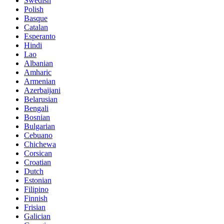
Swedish
Polish
Basque
Catalan
Esperanto
Hindi
Lao
Albanian
Amharic
Armenian
Azerbaijani
Belarusian
Bengali
Bosnian
Bulgarian
Cebuano
Chichewa
Corsican
Croatian
Dutch
Estonian
Filipino
Finnish
Frisian
Galician