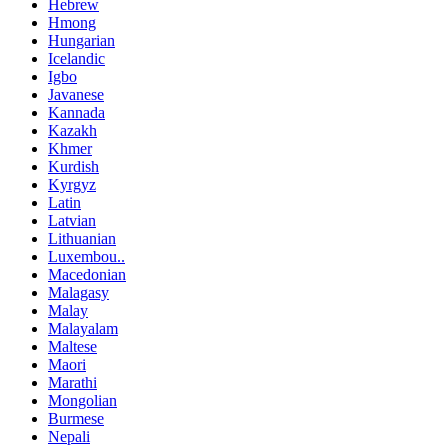
Hebrew
Hmong
Hungarian
Icelandic
Igbo
Javanese
Kannada
Kazakh
Khmer
Kurdish
Kyrgyz
Latin
Latvian
Lithuanian
Luxembou..
Macedonian
Malagasy
Malay
Malayalam
Maltese
Maori
Marathi
Mongolian
Burmese
Nepali