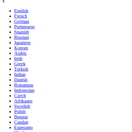
x
English
French
German
Portuguese
Spanish
Russian
Japanese
Korean
Arabic
Irish
Greek
Turkish
Italian
Danish
Romanian
Indonesian
Czech
Afrikaans
Swedish
Polish
Basque
Catalan
Esperanto