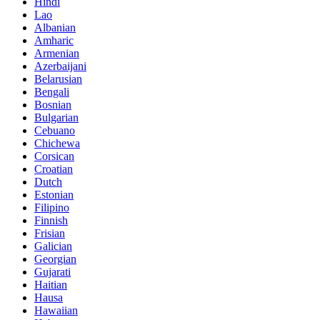
Hindi
Lao
Albanian
Amharic
Armenian
Azerbaijani
Belarusian
Bengali
Bosnian
Bulgarian
Cebuano
Chichewa
Corsican
Croatian
Dutch
Estonian
Filipino
Finnish
Frisian
Galician
Georgian
Gujarati
Haitian
Hausa
Hawaiian