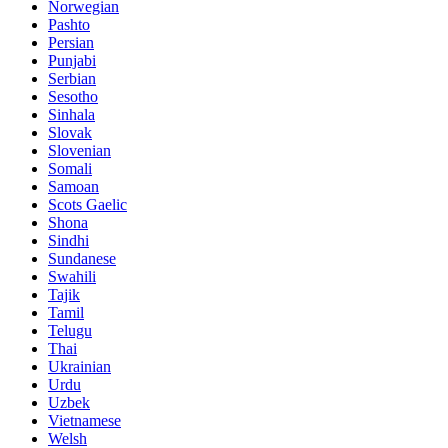
Norwegian
Pashto
Persian
Punjabi
Serbian
Sesotho
Sinhala
Slovak
Slovenian
Somali
Samoan
Scots Gaelic
Shona
Sindhi
Sundanese
Swahili
Tajik
Tamil
Telugu
Thai
Ukrainian
Urdu
Uzbek
Vietnamese
Welsh